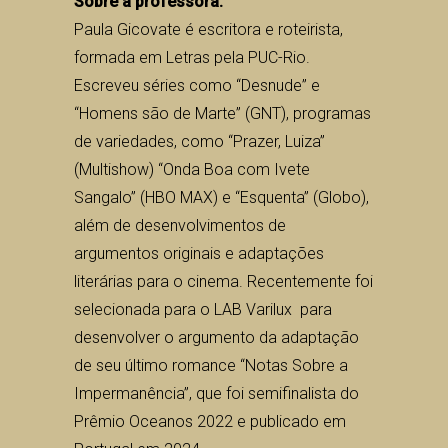
Sobre a professora:
Paula Gicovate é escritora e roteirista,
formada em Letras pela PUC-Rio.
Escreveu séries como “Desnude” e
“Homens são de Marte” (GNT), programas
de variedades, como “Prazer, Luiza”
(Multishow) “Onda Boa com Ivete
Sangalo” (HBO MAX) e “Esquenta” (Globo),
além de desenvolvimentos de
argumentos originais e adaptações
literárias para o cinema. Recentemente foi
selecionada para o LAB Varilux para
desenvolver o argumento da adaptação
de seu último romance “Notas Sobre a
Impermanência”, que foi semifinalista do
Prêmio Oceanos 2022 e publicado em