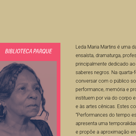
Leda Maria Martins é uma d
ensaísta, dramaturga, profe
principalmente dedicado ao
saberes negros. Na quarta-f
conversar com o público sob
performance, memória e pro
instituem por via do corpo 
e às artes cênicas. Estes c
“Performances do tempo espi
apresenta uma temporalida
e propõe a aproximação entr