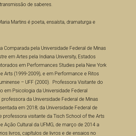
 transmissão de saberes.
aria Martins é poeta, ensaísta, dramaturga e
ura Comparada pela Universidade Federal de Minas
re em Artes pela Indiana University, Estados
utorados em Performances Studies pela New York
the Arts (1999-2009), e em Performance e Ritos
luminense – UFF (2000). Professora Visitante do
 em Psicologia da Universidade Federal
 professora da Universidade Federal de Minas
osentada em 2018; da Universidade Federal de
 professora visitante da Tisch School of the Arts
de Ação Cultural da UFMG, de março de 2014 a
os livros, capítulos de livros e de ensaios no