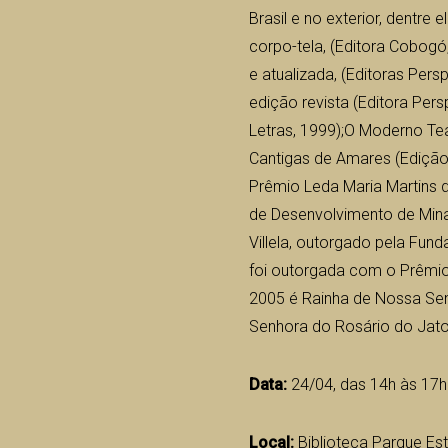
Brasil e no exterior, dentre
corpo-tela, (Editora Cobogó
e atualizada, (Editoras Per
edição revista (Editora Pers
Letras, 1999);O Moderno Te
Cantigas de Amares (Edição
Prêmio Leda Maria Martins 
de Desenvolvimento de Min
Villela, outorgado pela Fund
foi outorgada com o Prêmio
2005 é Rainha de Nossa Se
Senhora do Rosário do Jato
Data:
24/04, das 14h às 17h
Local:
Biblioteca Parque Est