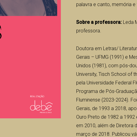
palavra e canto, memória e
Sobre a professora:
Leda M
professora.
Doutora em Letras/ Literat
Gerais – UFMG (1991) e Mest
Unidos (1981), com pós-do
University, Tisch School of 
pela Universidade Federal F
Programa de Pós-Graduação
Fluminense (2023-2024). Foi
Gerais, de 1993 a 2018, ap
Ouro Preto de 1982 a 1992 e
em 2010, além de Diretora 
março de 2018. Publicou vári