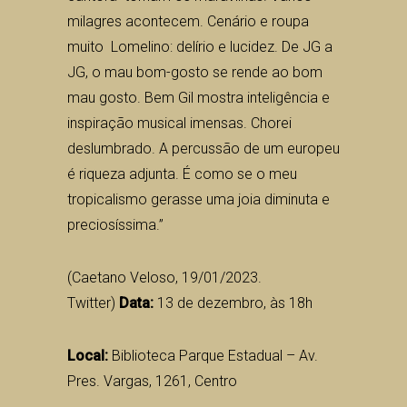
milagres acontecem. Cenário e roupa
muito Lomelino: delírio e lucidez. De JG a
JG, o mau bom-gosto se rende ao bom
mau gosto. Bem Gil mostra inteligência e
inspiração musical imensas. Chorei
deslumbrado. A percussão de um europeu
é riqueza adjunta. É como se o meu
tropicalismo gerasse uma joia diminuta e
preciosíssima.”
(Caetano Veloso, 19/01/2023.
Twitter)
Data:
13 de dezembro, às 18h
Local:
Biblioteca Parque Estadual – Av.
Pres. Vargas, 1261, Centro